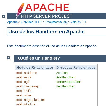
Apache
>
Servidor HTTP
>
Documentación
>
Versión 2.4
Uso de los Handlers en Apache
Este documento describe el uso de los Handlers en Apache.
¿Qué es un Handler?
Módulos Relacionados
Directivas Relacionadas
mod_actions
Action
mod_asis
AddHandler
mod_cgi
RemoveHandler
mod_imagemap
SetHandler
mod_info
mod_mime
mod_negotiation
mod_status