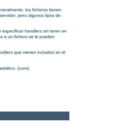
neralmente, los ficheros tienen
servidor, pero algunos tipos de
 especificar handlers sin tener en
ue a un fichero se le pueden
andlers que vienen incluidos en el
estático. (core)