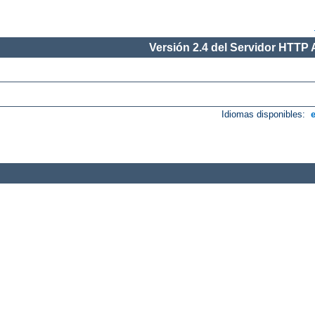
Versión 2.4 del Servidor HTTP
Idiomas disponibles: