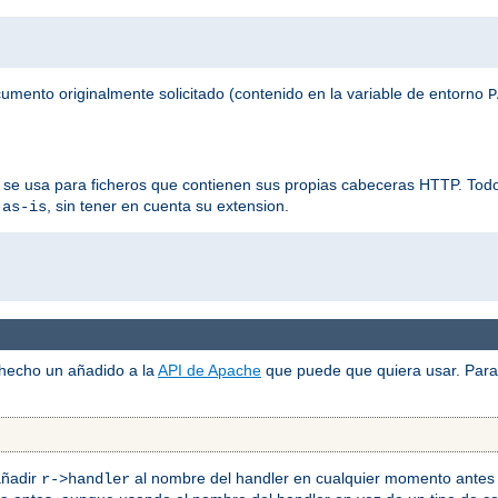
ocumento originalmente solicitado (contenido en la variable de entorno
P
 se usa para ficheros que contienen sus propias cabeceras HTTP. Todos
, sin tener en cuenta su extension.
-as-is
 hecho un añadido a la
API de Apache
que puede que quiera usar. Para 
añadir
al nombre del handler en cualquier momento antes 
r->handler