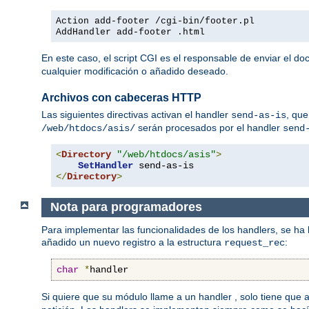
Action add-footer /cgi-bin/footer.pl
AddHandler add-footer .html
En este caso, el script CGI es el responsable de enviar el d
cualquier modificación o añadido deseado.
Archivos con cabeceras HTTP
Las siguientes directivas activan el handler
, que
send-as-is
serán procesados por el handler
/web/htdocs/asis/
send
<
Directory
"/web/htdocs/asis"
>
SetHandler
</
Directory
>
Nota para programadores
Para implementar las funcionalidades de los handlers, se ha
añadido un nuevo registro a la estructura
:
request_rec
char
*
handler
Si quiere que su módulo llame a un handler , solo tiene que 