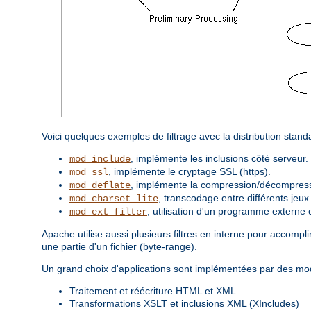
Voici quelques exemples de filtrage avec la distribution stan
, implémente les inclusions côté serveur.
mod_include
, implémente le cryptage SSL (https).
mod_ssl
, implémente la compression/décompressi
mod_deflate
, transcodage entre différents jeux
mod_charset_lite
, utilisation d'un programme externe 
mod_ext_filter
Apache utilise aussi plusieurs filtres en interne pour accom
une partie d'un fichier (byte-range).
Un grand choix d'applications sont implémentées par des modu
Traitement et réécriture HTML et XML
Transformations XSLT et inclusions XML (XIncludes)