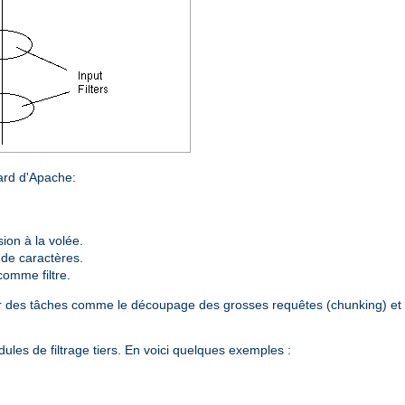
dard d'Apache:
on à la volée.
 de caractères.
comme filtre.
plir des tâches comme le découpage des grosses requêtes (chunking) et 
les de filtrage tiers. En voici quelques exemples :