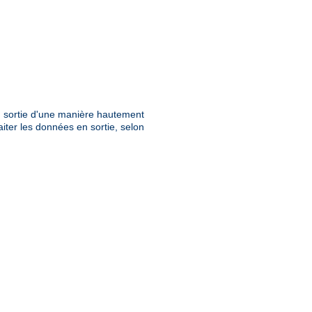
en sortie d'une manière hautement
aiter les données en sortie, selon