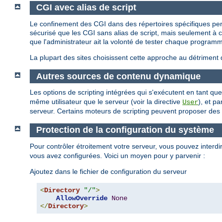
CGI avec alias de script
Le confinement des CGI dans des répertoires spécifiques perm
sécurisé que les CGI sans alias de script, mais seulement à con
que l'administrateur ait la volonté de tester chaque programm
La plupart des sites choisissent cette approche au détriment 
Autres sources de contenu dynamique
Les options de scripting intégrées qui s'exécutent en tant 
même utilisateur que le serveur (voir la directive
), et p
User
serveur. Certains moteurs de scripting peuvent proposer des re
Protection de la configuration du système
Pour contrôler étroitement votre serveur, vous pouvez interdire
vous avez configurées. Voici un moyen pour y parvenir :
Ajoutez dans le fichier de configuration du serveur
<
Directory
"/"
>
AllowOverride
None
</
Directory
>