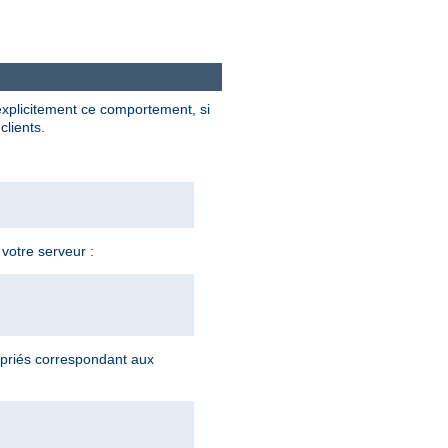
explicitement ce comportement, si
clients.
 votre serveur :
priés correspondant aux