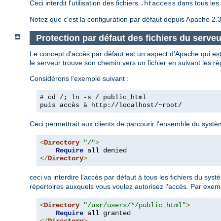
Ceci interdit l'utilisation des fichiers
dans tous les 
.htaccess
Notez que c'est la configuration par défaut depuis Apache 2.3
Protection par défaut des fichiers du serveu
Le concept d'accès par défaut est un aspect d'Apache qui est
le serveur trouve son chemin vers un fichier en suivant les rè
Considérons l'exemple suivant :
# cd /; ln -s / public_html
puis accès à
http://localhost/~root/
Ceci permettrait aux clients de parcourir l'ensemble du système
<
Directory
"/"
>
Require
</
Directory
>
ceci va interdire l'accès par défaut à tous les fichiers du sys
répertoires auxquels vous voulez autorisez l'accès. Par exem
<
Directory
"/usr/users/*/public_html"
>
Require