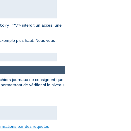
interdit un accès, une
tory ""/>
r exemple plus haut. Nous vous
ichiers journaux ne consignent que
ermettront de vérifier si le niveau
formations par des requêtes