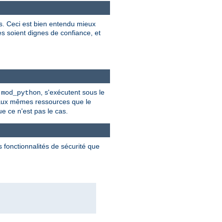
es. Ceci est bien entendu mieux
res soient dignes de confiance, et
t
, s'exécutent sous le
mod_python
 aux mêmes ressources que le
ue ce n'est pas le cas.
 fonctionnalités de sécurité que