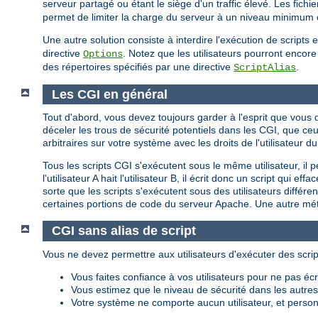
serveur partagé ou étant le siège d'un traffic élevé. Les fich
permet de limiter la charge du serveur à un niveau minimum et
Une autre solution consiste à interdire l'exécution de script
directive
. Notez que les utilisateurs pourront encore 
Options
des répertoires spécifiés par une directive
.
ScriptAlias
Les CGI en général
Tout d'abord, vous devez toujours garder à l'esprit que vou
déceler les trous de sécurité potentiels dans les CGI, que c
arbitraires sur votre système avec les droits de l'utilisateu
Tous les scripts CGI s'exécutent sous le même utilisateur, il 
l'utilisateur A hait l'utilisateur B, il écrit donc un script qui
sorte que les scripts s'exécutent sous des utilisateurs différ
certaines portions de code du serveur Apache. Une autre méth
CGI sans alias de script
Vous ne devez permettre aux utilisateurs d'exécuter des scrip
Vous faites confiance à vos utilisateurs pour ne pas é
Vous estimez que le niveau de sécurité dans les autres p
Votre système ne comporte aucun utilisateur, et personn