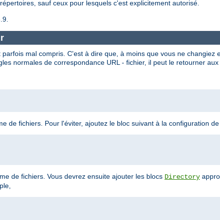
répertoires, sauf ceux pour lesquels c'est explicitement autorisé.
.9.
r
 parfois mal compris. C'est à dire que, à moins que vous ne changiez 
gles normales de correspondance URL - fichier, il peut le retourner aux 
 de fichiers. Pour l'éviter, ajoutez le bloc suivant à la configuration de
tème de fichiers. Vous devrez ensuite ajouter les blocs
appro
Directory
ple,