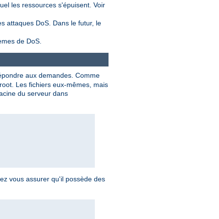
l les ressources s'épuisent. Voir
s attaques DoS. Dans le futur, le
blèmes de DoS.
répondre aux demandes. Comme
 root. Les fichiers eux-mêmes, mais
 racine du serveur dans
vez vous assurer qu'il possède des