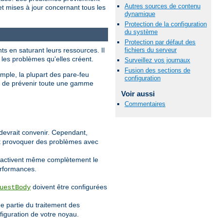
Autres sources de contenu
et mises à jour concernant tous les
dynamique
Protection de la configuration
du système
Protection par défaut des
fichiers du serveur
ts en saturant leurs ressources. Il
 les problèmes qu'elles créent.
Surveillez vos journaux
Fusion des sections de
emple, la plupart des pare-feu
configuration
et de prévenir toute une gamme
Voir aussi
Commentaires
devrait convenir. Cependant,
eut provoquer des problèmes avec
désactivent même complètement le
erformances.
doivent être configurées
uestBody
e partie du traitement des
figuration de votre noyau.