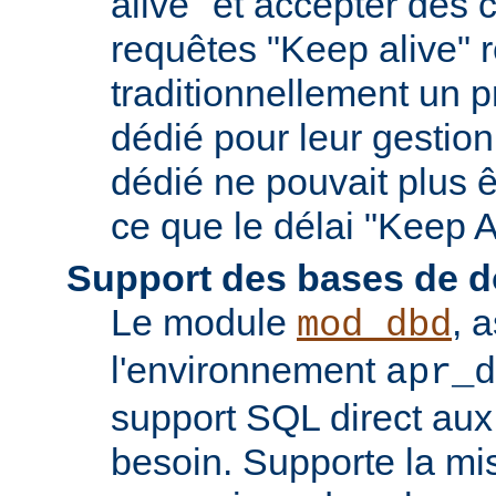
alive" et accepter des
requêtes "Keep alive" 
traditionnellement un 
dédié pour leur gestio
dédié ne pouvait plus êt
ce que le délai "Keep A
Support des bases de 
Le module
, 
mod_dbd
l'environnement
apr_d
support SQL direct aux
besoin. Supporte la m