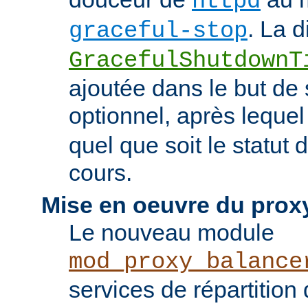
httpd
. La d
graceful-stop
GracefulShutdownT
ajoutée dans le but de 
optionnel, après leque
quel que soit le statut
cours.
Mise en oeuvre du prox
Le nouveau module
mod_proxy_balance
services de répartition