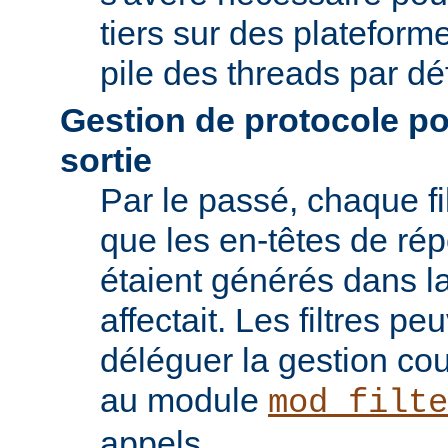
tiers sur des plateforme
pile des threads par déf
Gestion de protocole pou
sortie
Par le passé, chaque fil
que les en-têtes de ré
étaient générés dans la
affectait. Les filtres p
déléguer la gestion co
au module
mod_filte
appels