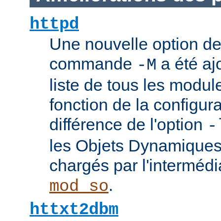
httpd
Une nouvelle option de
commande
a été ajo
-M
liste de tous les modu
fonction de la configura
différence de l'option
-
les Objets Dynamique
chargés par l'interméd
.
mod_so
httxt2dbm