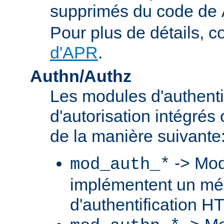
supprimés du code de
Pour plus de détails, c
d'APR
.
Authn/Authz
Les modules d'authentif
d'autorisation intégré
de la manière suivante
-> Mod
mod_auth_*
implémentent un m
d'authentification H