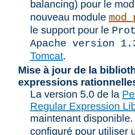
balancing) pour le mo
nouveau module
mod_
le support pour le
Pro
Apache version 1.
Tomcat
.
Mise à jour de la biblio
expressions rationnelle
La version 5.0 de la
Pe
Regular Expression Lib
maintenant disponible
configuré pour utilise