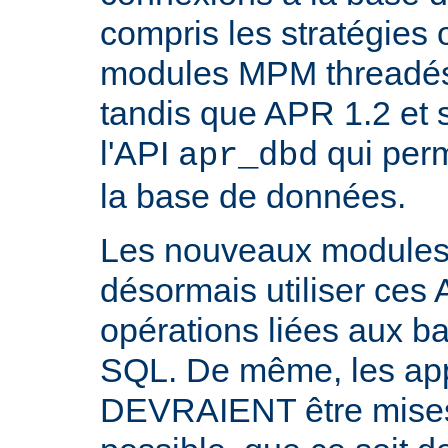
compris les stratégies 
modules MPM threadés 
tandis que APR 1.2 et 
l'API
qui perm
apr_dbd
la base de données.
Les nouveaux modul
désormais utiliser ces 
opérations liées aux 
SQL. De même, les appl
DEVRAIENT être mises 