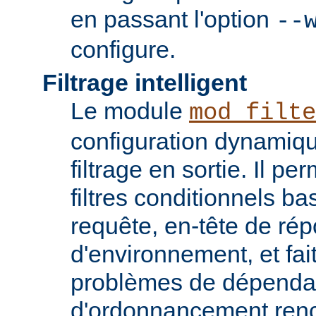
en passant l'option
--
configure.
Filtrage intelligent
Le module
mod_filte
configuration dynamiqu
filtrage en sortie. Il pe
filtres conditionnels ba
requête, en-tête de ré
d'environnement, et fai
problèmes de dépenda
d'ordonnancement renc