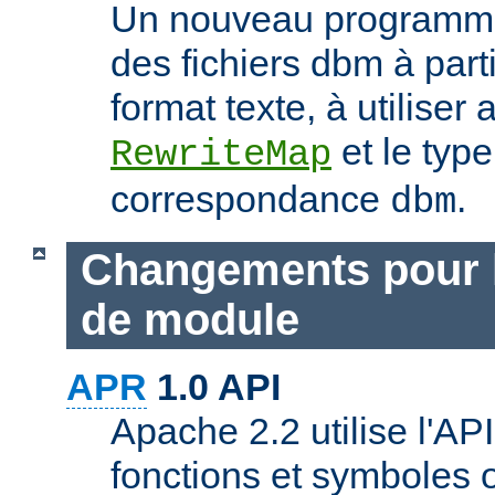
Un nouveau programme
des fichiers dbm à part
format texte, à utiliser 
et le typ
RewriteMap
correspondance
.
dbm
Changements pour 
de module
APR
1.0 API
Apache 2.2 utilise l'AP
fonctions et symboles 