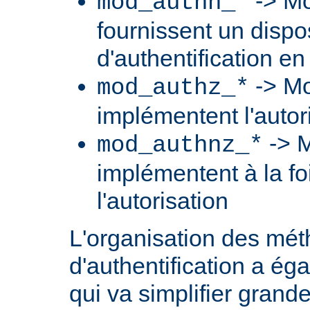
-> Mo
mod_authn_*
fournissent un dispos
d'authentification en
-> Mo
mod_authz_*
implémentent l'autori
-> M
mod_authnz_*
implémentent à la foi
l'autorisation
L'organisation des mé
d'authentification a ég
qui va simplifier grand