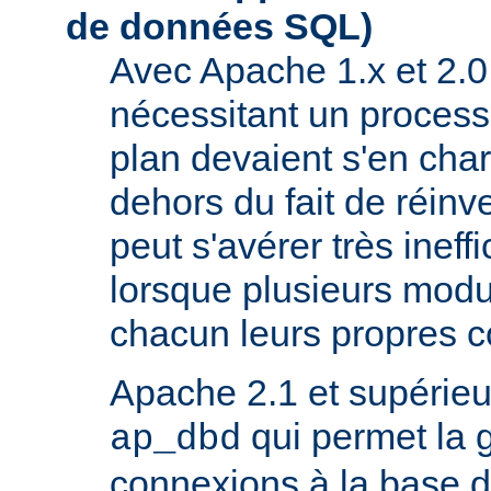
de données SQL)
Avec Apache 1.x et 2.0
nécessitant un process
plan devaient s'en ch
dehors du fait de réinve
peut s'avérer très inef
lorsque plusieurs modu
chacun leurs propres 
Apache 2.1 et supérieur
qui permet la 
ap_dbd
connexions à la base 