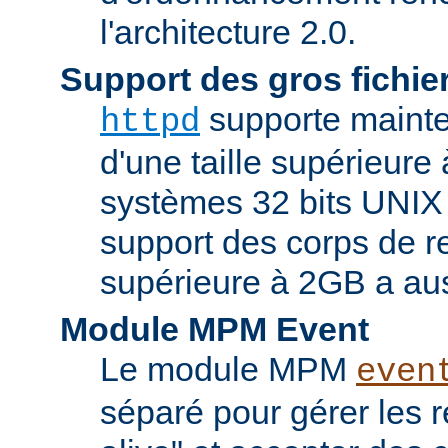
l'architecture 2.0.
Support des gros fichie
supporte mainten
httpd
d'une taille supérieure
systèmes 32 bits UNIX
support des corps de re
supérieure à 2GB a aus
Module MPM Event
Le module MPM
even
séparé pour gérer les 