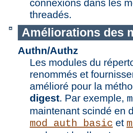
connexions dans les 
threadés.
Améliorations des 
Authn/Authz
Les modules du réperto
renommés et fournisse
amélioré pour la méthod
digest
. Par exemple,
m
maintenant scindé en 
et
mod_auth_basic
m