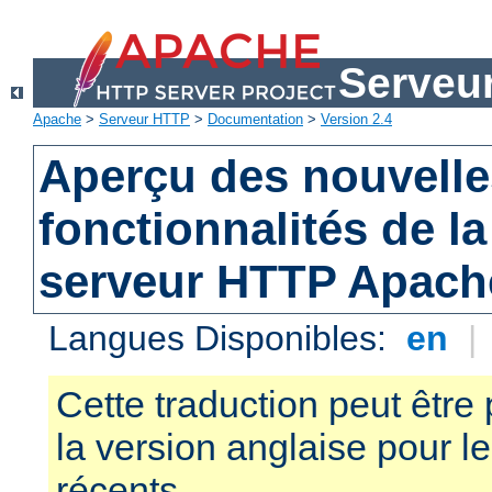
Serveu
Apache
>
Serveur HTTP
>
Documentation
>
Version 2.4
Aperçu des nouvelle
fonctionnalités de la
serveur HTTP Apach
Langues Disponibles:
en
|
Cette traduction peut être 
la version anglaise pour 
récents.