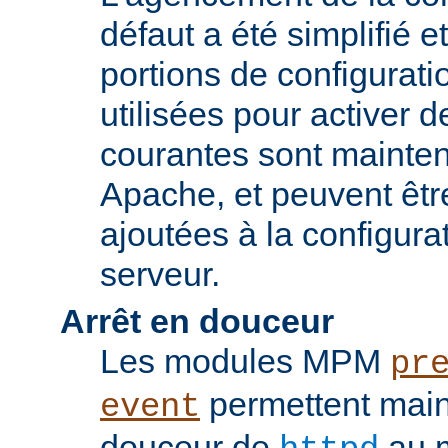
défaut a été simplifié 
portions de configurati
utilisées pour activer d
courantes sont mainten
Apache, et peuvent êtr
ajoutées à la configura
serveur.
Arrêt en douceur
Les modules MPM
pr
permettent maint
event
douceur de
au m