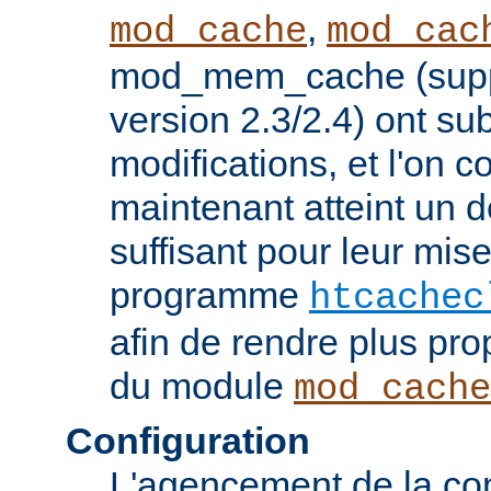
,
mod_cache
mod_cac
mod_mem_cache (supp
version 2.3/2.4) ont s
modifications, et l'on c
maintenant atteint un d
suffisant pour leur mis
programme
htcachec
afin de rendre plus pro
du module
mod_cache
Configuration
L'agencement de la con