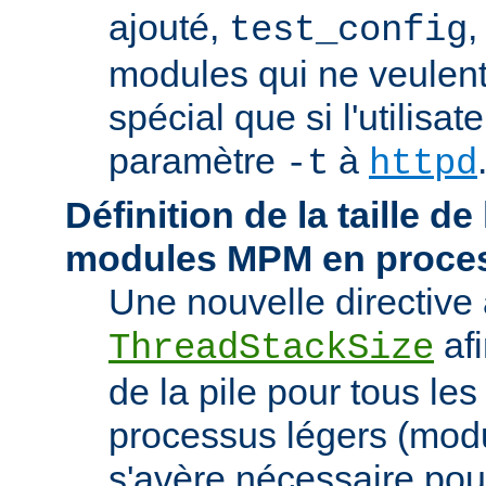
ajouté,
,
test_config
modules qui ne veulen
spécial que si l'utilisat
paramètre
à
-t
httpd
Définition de la taille de
modules MPM en proces
Une nouvelle directive 
afi
ThreadStackSize
de la pile pour tous l
processus légers (modu
s'avère nécessaire pou