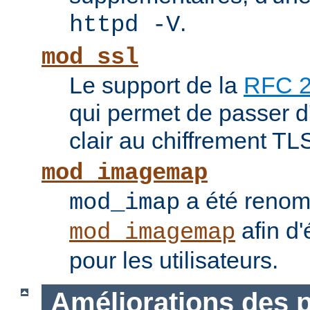
.
httpd -V
mod_ssl
Le support de la
RFC 
qui permet de passer 
clair au chiffrement TL
mod_imagemap
a été reno
mod_imap
afin d'
mod_imagemap
pour les utilisateurs.
Améliorations des