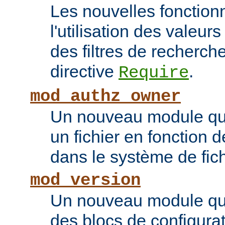
Les nouvelles fonction
l'utilisation des valeur
des filtres de recherc
directive
.
Require
mod_authz_owner
Un nouveau module qui 
un fichier en fonction d
dans le système de fic
mod_version
Un nouveau module qui
des blocs de configurat