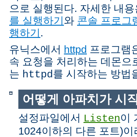
으로 실행된다. 자세한 내
를 실행하기
와
콘솔 프로그
행하기
.
유닉스에서
httpd
프로그램은
속 요청을 처리하는 데몬으로
는
를 시작하는 방법
httpd
어떻게 아파치가 시
설정파일에서
이 
Listen
1024이하의 다른 포트)