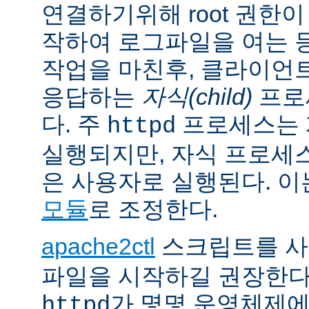
연결하기위해 root 권한이
작하여 로그파일을 여는 
작업을 마친후, 클라이언
응답하는
자식(child)
프로
다. 주
프로세스는 계
httpd
실행되지만, 자식 프로세
은 사용자로 실행된다. 
모듈
로 조정한다.
apache2ctl
스크립트를 
파일을 시작하길 권장한다
가 몇몇 운영체제
httpd