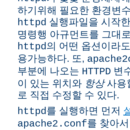
하기위해 필요한 환경변
실행파일을 시작한
httpd
명령행 아규먼트를 그대로
의 어떤 옵션이라
httpd
용가능하다. 또,
apache2
부분에 나오는
변
HTTPD
이 있는 위치와
항상
사용
로 직접 수정할 수 있다.
를 실행하면 먼저
httpd
를 찾아서
apache2.conf