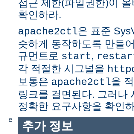
접근 제한(파일권한)이 
확인하라.
은 표준 Sys
apache2ctl
슷하게 동작하도록 만들어
규먼트로
,
start
restar
각 적절한 시그널을
http
보통은
을 적
apache2ctl
링크를 걸면된다. 그러나
정확한 요구사항을 확인하
추가 정보