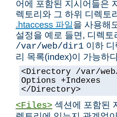
어에 포함된 지시어들은 
렉토리와 그 하위 디렉토
.htaccess 파일
을 사용해도
설정을 예로 들면, 디렉토리 
이하 디
/var/web/dir1
리 목록(index)이 가능하다
<Directory /var/web
Options +Indexes
</Directory>
섹션에 포함된 
<Files>
렉토리에 있는지 관계없이