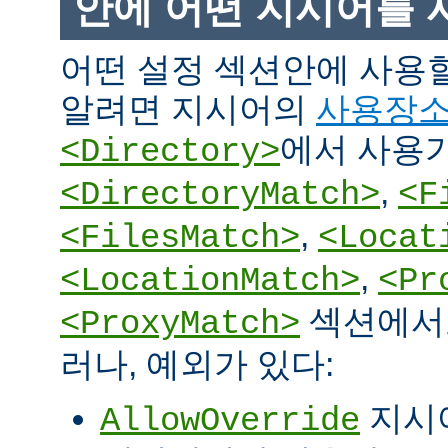
안에 어떤 지시어를 
어떤 설정 섹션안에 사용
알려면 지시어의
사용장
에서 사용
<Directory>
,
<DirectoryMatch>
<F
,
<FilesMatch>
<Locat
,
<LocationMatch>
<Pr
섹션에서도
<ProxyMatch>
러나, 예외가 있다:
지시
AllowOverride