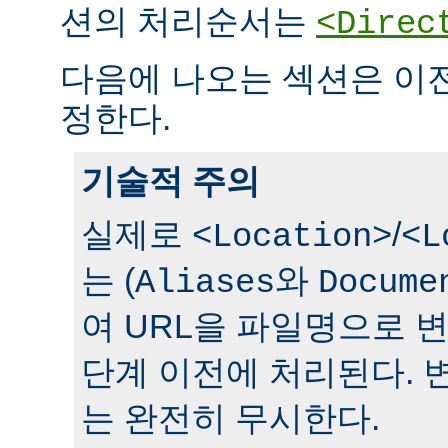
션의 처리순서는
<Direc
다음에 나오는 섹션은 이
정한다.
기술적 주의
실제로
/
<Location>
<L
는 (
와
Aliases
Docume
여 URL을 파일명으로 
단계 이전에 처리된다. 
는 완전히 무시한다.