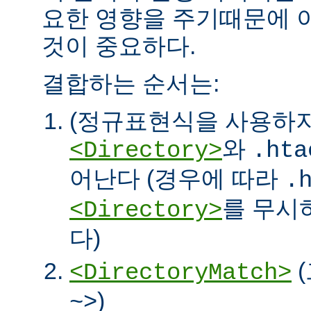
요한 영향을 주기때문에 
것이 중요하다.
결합하는 순서는:
(정규표현식을 사용하
와
<Directory>
.hta
어난다 (경우에 따라
.
를 무시
<Directory>
다)
<DirectoryMatch>
)
~>