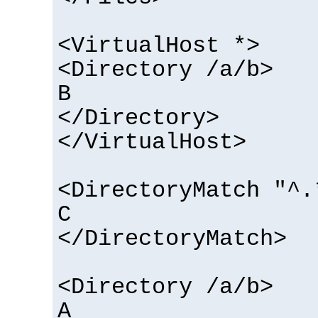
<VirtualHost *>
<Directory /a/b>
B
</Directory>
</VirtualHost>
<DirectoryMatch "^.
C
</DirectoryMatch>
<Directory /a/b>
A