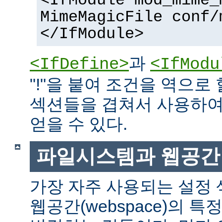
<IfModule mod_mime_
MimeMagicFile conf/
</IfModule>
과
<IfDefine>
<IfModu
"!"을 붙여 조건을 역으로 
섹션들을 겹쳐서 사용하여
얻을 수 있다.
파일시스템과 웹공간
가장 자주 사용되는 설정
웹공간(webspace)의 