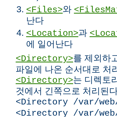
와
<Files>
<FilesMa
난다
과
<Location>
<Loca
에 일어난다
를 제외하고
<Directory>
파일에 나온 순서대로 처리된
는 디렉토리
<Directory>
것에서 긴쪽으로 처리된다.
<Directory /var/web
<Directory /var/web