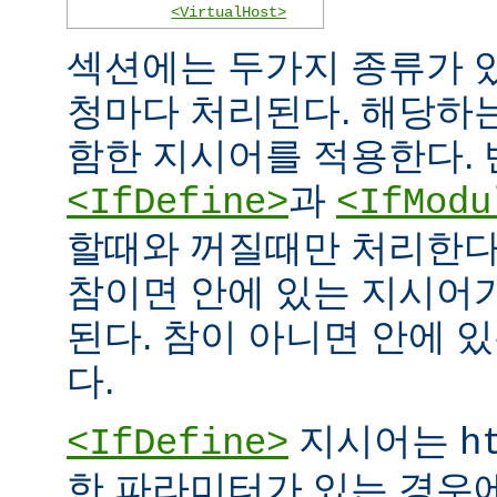
<VirtualHost>
섹션에는 두가지 종류가 
청마다 처리된다. 해당하
함한 지시어를 적용한다. 
과
<IfDefine>
<IfModu
할때와 꺼질때만 처리한다
참이면 안에 있는 지시어
된다. 참이 아니면 안에 
다.
지시어는
<IfDefine>
h
한 파라미터가 있는 경우