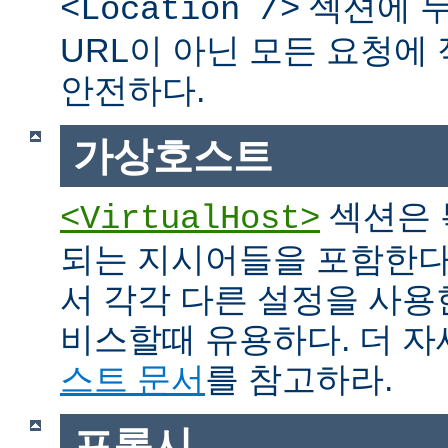
섹션에 두
<Location />
URL이 아닌 모든 요청에
안전하다.
가상호스트
섹션은 
<VirtualHost>
되는 지시어들을 포함한다
서 각각 다른 설정을 사용
비스할때 유용하다. 더 
스트 문서
를 참고하라.
프록시