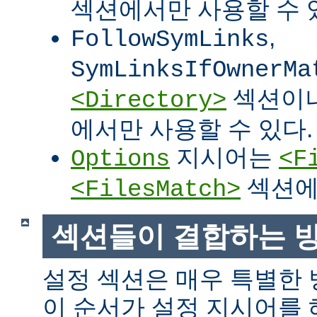
섹션에서만 사용할 수 
,
FollowSymLinks
SymLinksIfOwnerMa
섹션이
<Directory>
에서만 사용할 수 있다.
지시어는
Options
<F
섹션에
<FilesMatch>
섹션들이 결합하는 
설정 섹션은 매우 특별한
이 순서가 설정 지시어를