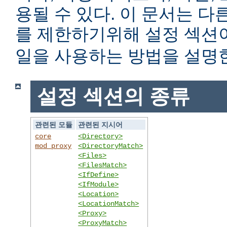
용될 수 있다. 이 문서는 
를 제한하기위해 설정 섹
일을 사용하는 방법을 설명
설정 섹션의 종류
관련된 모듈
관련된 지시어
core
<Directory>
mod_proxy
<DirectoryMatch>
<Files>
<FilesMatch>
<IfDefine>
<IfModule>
<Location>
<LocationMatch>
<Proxy>
<ProxyMatch>