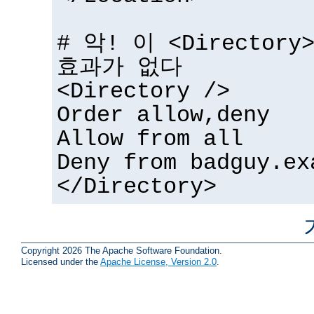
# 악! 이 <Directo
효과가 없다
<Directory />
Order allow,deny
Allow from all
Deny from badguy.ex
</Directory>
Copyright 2026 The Apache Software Foundation.
Licensed under the
Apache License, Version 2.0
.