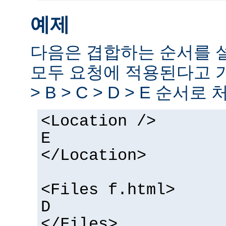
예제
다음은 겹합하는 순서를 
모두 요청에 적용된다고 
> B > C > D > E 순서로
<Location />
E
</Location>
<Files f.html>
D
</Files>