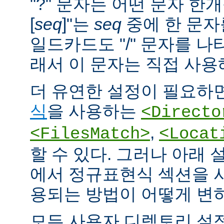
"?" 문자는 어떤 문자 한개
[
seq
]"는
seq
중에 한 문자
일드카드도 "/" 문자를 나
래서 이 문자는 직접 사용
더 유연한 설정이 필요하면
식
을 사용하는
<Directo
,
<FilesMatch>
<Locat
할 수 있다. 그러나 아래 
에서 정규표현식 섹션을 
용되는 방법이 어떻게 변
모든 사용자 디렉토리 설