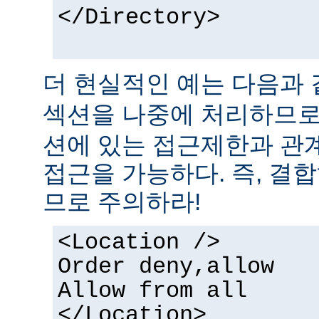
</Directory>
더 현실적인 예는 다음과 
섹션을 나중에 처리하므
션에 있는 접근제한과 관
접근을 가능하다. 즉, 결
므로 주의하라!
<Location />
Order deny,allow
Allow from all
</Location>