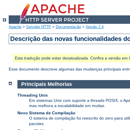
Apache
>
Servidor HTTP
>
Documentação
>
Versão 2.4
Descrição das novas funcionalidades d
Esta tradução pode estar desatualizada. Confira a versão em
Esse documento descreve algumas das mudanças principais entre
Principais Melhorias
Threading Unix
Em sistemas Unix com suporte a threads POSIX, o Apa
mas melhora a escalabilidade em muitas.
Novo Sistema de Compilação
O sistema de compilação foi reescrito do zero para util
pacotes.