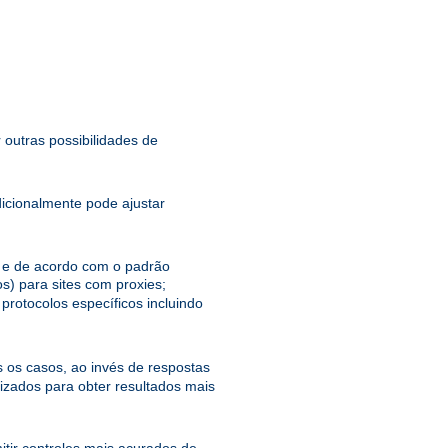
 outras possibilidades de
dicionalmente pode ajustar
el e de acordo com o padrão
s) para sites com proxies;
protocolos específicos incluindo
 os casos, ao invés de respostas
zados para obter resultados mais