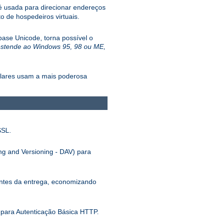
 usada para direcionar endereços
 de hospedeiros virtuais.
ase Unicode, torna possível o
estende ao Windows 95, 98 ou ME,
ulares usam a mais poderosa
SSL.
ng and Versioning - DAV) para
antes da entrega, economizando
para Autenticação Básica HTTP.