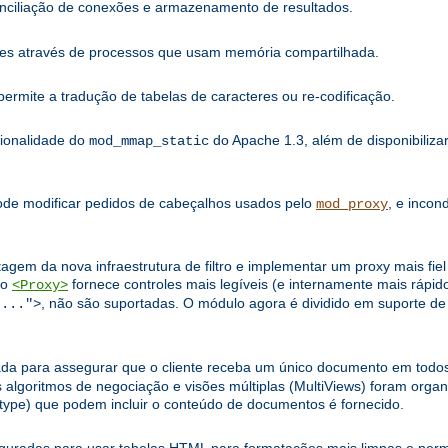
onciliação de conexões e armazenamento de resultados.
ões através de processos que usam memória compartilhada.
rmite a tradução de tabelas de caracteres ou re-codificação.
cionalidade do
do Apache 1.3, além de disponibilizar
mod_mmap_static
Pode modificar pedidos de cabeçalhos usados pelo
, e incon
mod_proxy
tagem da nova infraestrutura de filtro e implementar um proxy mais fi
ão
fornece controles mais legíveis (e internamente mais rápido
<Proxy>
, não são suportadas. O módulo agora é dividido em suporte de 
:...">
da para assegurar que o cliente receba um único documento em todos
ritmos de negociação e visões múltiplas (MultiViews) foram organi
type) que podem incluir o conteúdo de documentos é fornecido.