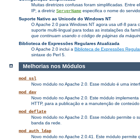
Muitas diretrizes confusas foram simplificadas. Entre e
IP; a diretriz
especifica o nome do servido
ServerName
Suporte Nativo ao Unicode do Windows NT
O Apache 2.0 para Windows NT agora usa utf-8 para co
suporte multi-lingual para todas as instalações da fa
que continuam usando o código de páginas da máquina
Biblioteca de Expressões Regulares Atualizada
O Apache 2.0 inclui a
Biblioteca de Expressões Regula
sintaxe do Perl 5.
Melhorias nos Módulos
mod_ssl
Novo módulo no Apache 2.0. Esse módulo é uma interf
mod_dav
Novo módulo no Apache 2.0. Este módulo implementa as 
HTTP, para a publicação e a manutenção de conteúdo
mod_deflate
Novo módulo no Apache 2.0. Esse módulo permite o su
banda da rede.
mod_auth_ldap
Novo módulo no Apache 2.0.41. Este módulo permite 