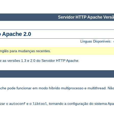
Servidor HTTP Apache Versã
o Apache 2.0
Línguas Disponíveis:
 Inglês para mudanças recentes.
 as versões 1.3 e 2.0 do Servidor HTTP Apache.
che pode funcionar em modo híbrido multiprocesso e multithread. Não
izar o
e o
, tornando a configuração do sistema Apa
autoconf
libtool