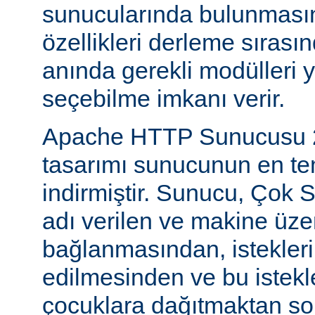
sunucularında bulunmasını
özellikleri derleme sıras
anında gerekli modülleri 
seçebilme imkanı verir.
Apache HTTP Sunucusu 2
tasarımı sunucunun en tem
indirmiştir. Sunucu, Çok S
adı verilen ve makine üzer
bağlanmasından, istekleri
edilmesinden ve bu istekl
çocuklara dağıtmaktan so