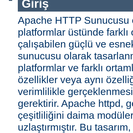
Giriş
Apache HTTP Sunucusu ço
platformlar üstünde farklı
çalışabilen güçlü ve esne
sunucusu olarak tasarlanmı
platformlar ve farklı ortam
özellikler veya aynı özell
verimlilikle gerçeklenmesi 
gerektirir. Apache httpd, 
çeşitliliğini daima modüle
uzlaştırmıştır. Bu tasarım, 