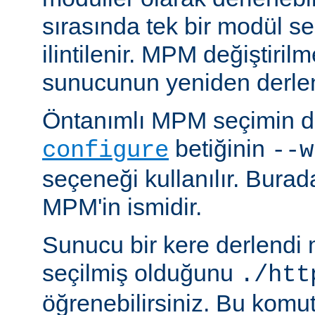
sırasında tek bir modül se
ilintilenir. MPM değiştiril
sunucunun yeniden derlen
Öntanımlı MPM seçimin de
betiğinin
configure
--w
seçeneği kullanılır. Bura
MPM'in ismidir.
Sunucu bir kere derlendi
seçilmiş olduğunu
./htt
öğrenebilirsiniz. Bu komu