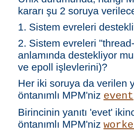
kararı şu 2 soruya verilece
1. Sistem evreleri destek
2. Sistem evreleri "thread
anlamında destekliyor mu 
ve epoll işlevlerini)?
Her iki soruya da verilen ya
öntanımlı MPM'niz
event
Birincinin yanıtı 'evet' ikin
öntanımlı MPM'niz
worke