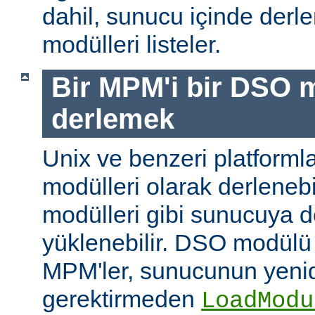
dahil, sunucu içinde der
modülleri listeler.
Bir MPM'i bir DSO 
derlemek
Unix ve benzeri platform
modülleri olarak derleneb
modülleri gibi sunucuya 
yüklenebilir. DSO modülü
MPM'ler, sunucunun yeni
gerektirmeden
LoadModu