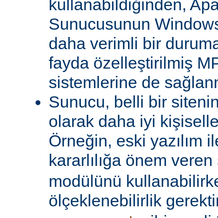
kullanabildiğinden, A
Sunucusunun Windows 
daha verimli bir duruma
fayda özelleştirilmiş MP
sistemlerine de sağlanm
Sunucu, belli bir siteni
olarak daha iyi kişiselle
Örneğin, eski yazılım i
kararlılığa önem veren 
modülünü kullanabilirk
ölçeklenebilirlik gerekti