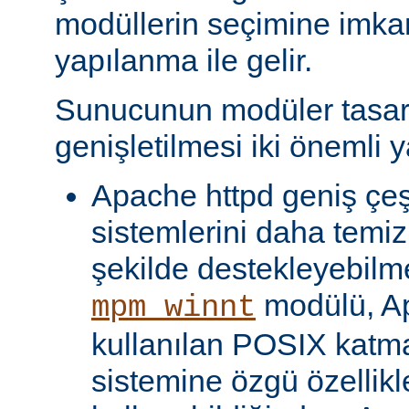
modüllerin seçimine imka
yapılanma ile gelir.
Sunucunun modüler tasar
genişletilmesi iki önemli y
Apache httpd geniş çeşit
sistemlerini daha temiz
şekilde destekleyebilme
modülü, Ap
mpm_winnt
kullanılan POSIX katma
sistemine özgü özellikl