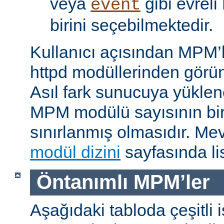
veya
gibi evrel
event
birini seçebilmektedir.
Kullanıcı açısından MPM’
httpd modüllerinden görünü
Asıl fark sunucuya yükle
MPM modülü sayısının bir 
sınırlanmış olmasıdır. M
modül dizini
sayfasında lis
Öntanımlı MPM’ler
Aşağıdaki tabloda çeşitli 