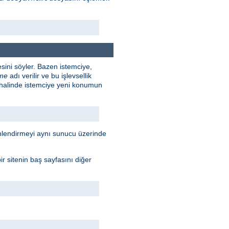
sini söyler. Bazen istemciye,
rme
adı verilir ve bu işlevsellik
 halinde istemciye yeni konumun
Yönlendirmeyi aynı sunucu üzerinde
r sitenin baş sayfasını diğer