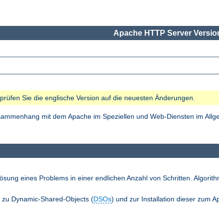
Apache HTTP Server Version
e prüfen Sie die englische Version auf die neuesten Änderungen.
Zusammenhang mit dem Apache im Speziellen und Web-Diensten im Allgem
ösung eines Problems in einer endlichen Anzahl von Schritten. Algori
n zu Dynamic-Shared-Objects (
DSOs
) und zur Installation dieser zum