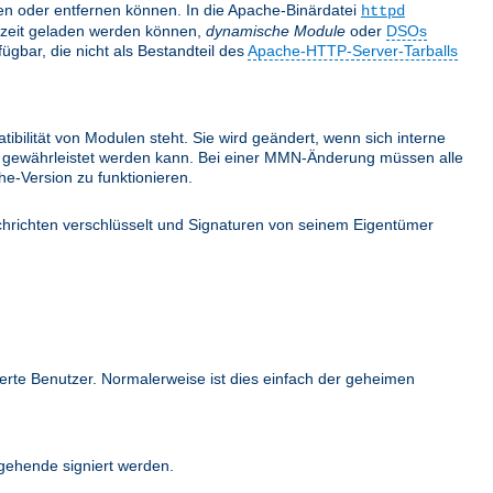
nden oder entfernen können. In die Apache-Binärdatei
httpd
fzeit geladen werden können,
dynamische Module
oder
DSOs
gbar, die nicht als Bestandteil des
Apache-HTTP-Server-Tarballs
bilität von Modulen steht. Sie wird geändert, wenn sich interne
ehr gewährleistet werden kann. Bei einer MMN-Änderung müssen alle
e-Version zu funktionieren.
hrichten verschlüsselt und Signaturen von seinem Eigentümer
ierte Benutzer. Normalerweise ist dies einfach der geheimen
ehende signiert werden.