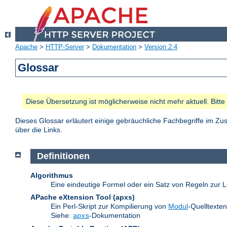
Apache
>
HTTP-Server
>
Dokumentation
>
Version 2.4
Glossar
Diese Übersetzung ist möglicherweise nicht mehr aktuell. Bitt
Dieses Glossar erläutert einige gebräuchliche Fachbegriffe im 
über die Links.
Definitionen
Algorithmus
Eine eindeutige Formel oder ein Satz von Regeln zur L
APache eXtension Tool
(apxs)
Ein Perl-Skript zur Kompilierung von
Modul
-Quelltexte
Siehe:
-Dokumentation
apxs