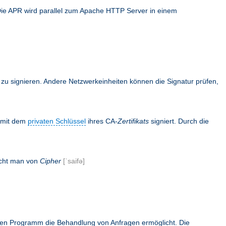
Die APR wird parallel zum Apache HTTP Server in einem
en zu signieren. Andere Netzwerkeinheiten können die Signatur prüfen,
s mit dem
privaten Schlüssel
ihres CA-
Zertifikats
signiert. Durch die
icht man von
Cipher
[ˈsaifə]
rnen Programm die Behandlung von Anfragen ermöglicht. Die