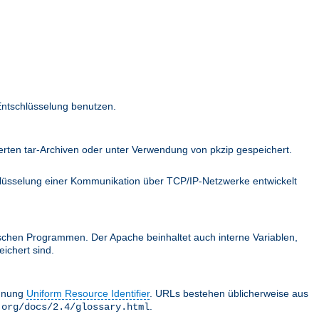
Entschlüsselung benutzen.
ten tar-Archiven oder unter Verwendung von pkzip gespeichert.
hlüsselung einer Kommunikation über TCP/IP-Netzwerke entwickelt
schen Programmen. Der Apache beinhaltet auch interne Variablen,
ichert sind.
chnung
Uniform Resource Identifier
. URLs bestehen üblicherweise aus
.
.org/docs/2.4/glossary.html