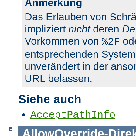
Anmerkung
Das Erlauben von Schrä
impliziert
nicht
deren
De
Vorkommen von
od
%2F
entsprechenden System
unverändert in der anso
URL belassen.
Siehe auch
AcceptPathInfo
AllowOverride
-
Dire