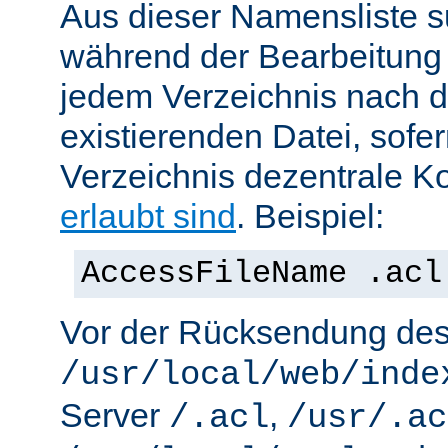
Aus dieser Namensliste s
während der Bearbeitung 
jedem Verzeichnis nach d
existierenden Datei, sofe
Verzeichnis dezentrale Ko
erlaubt sind
. Beispiel:
AccessFileName .acl
Vor der Rücksendung de
/usr/local/web/inde
Server
,
/.acl
/usr/.ac