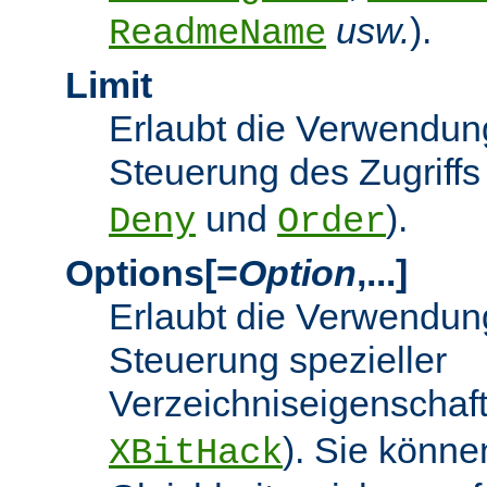
usw.
).
ReadmeName
Limit
Erlaubt die Verwendung
Steuerung des Zugriffs
und
).
Deny
Order
Options[=
Option
,...]
Erlaubt die Verwendung
Steuerung spezieller
Verzeichniseigenschaft
). Sie könne
XBitHack