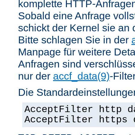
komplette HTTP-Anfragen
Sobald eine Anfrage vollst
schickt der Kernel sie an 
Bitte schlagen Sie in der
Manpage für weitere Det
Anfragen sind verschlüsse
nur der
accf_data(9)
-Filt
Die Standardeinstellungen
AcceptFilter http d
AcceptFilter https 