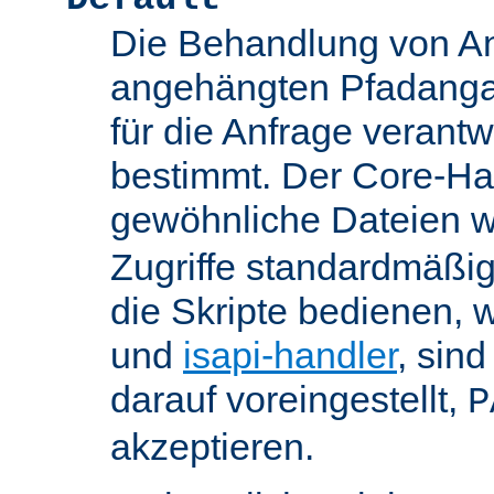
Die Behandlung von An
angehängten Pfadanga
für die Anfrage verant
bestimmt. Der Core-Han
gewöhnliche Dateien w
Zugriffe standardmäßig
die Skripte bedienen, 
und
isapi-handler
, sin
darauf voreingestellt,
P
akzeptieren.