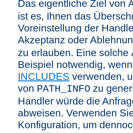
Das eigentliche Ziel von
ist es, Ihnen das Übersch
Voreinstellung der Handle
Akzeptanz oder Ablehnu
zu erlauben. Eine solche
Beispiel notwendig, wenn
INCLUDES
verwenden, u
von
zu generi
PATH_INFO
Handler würde die Anfra
abweisen. Verwenden Sie
Konfiguration, um dennoch