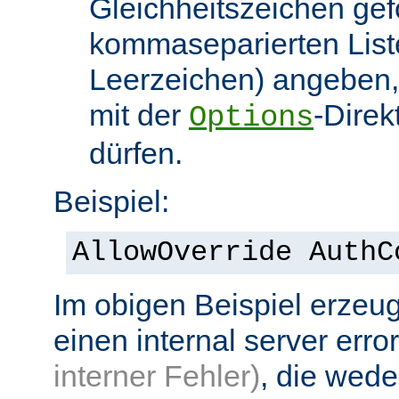
Gleichheitszeichen gef
kommaseparierten List
Leerzeichen) angeben,
mit der
-Direk
Options
dürfen.
Beispiel:
AllowOverride AuthC
Im obigen Beispiel erzeug
einen internal server erro
interner Fehler)
, die wed