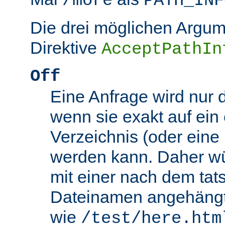
/more
PATH_INF
Die drei möglichen Argum
Direktive
AcceptPathIn
Off
Eine Anfrage wird nur 
wenn sie exakt auf ein
Verzeichnis (oder eine 
werden kann. Daher wü
mit einer nach dem tat
Dateinamen angehäng
wie
/test/here.htm