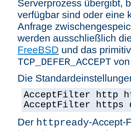
Serverprozess übergibt, 
verfügbar sind oder eine
Anfrage zwischengespeich
werden ausschließlich di
FreeBSD
und das primiti
von 
TCP_DEFER_ACCEPT
Die Standardeinstellunge
AcceptFilter http h
AcceptFilter https 
Der
-Accept-Fi
httpready