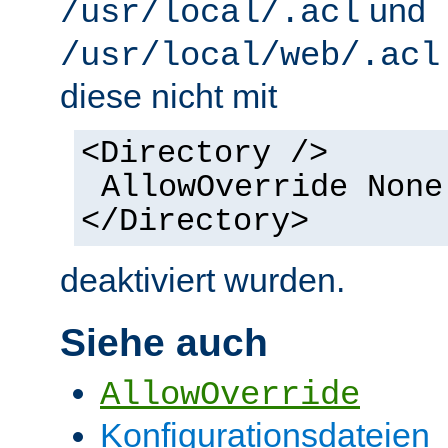
und
/usr/local/.acl
/usr/local/web/.acl
diese nicht mit
<Directory />
AllowOverride None
</Directory>
deaktiviert wurden.
Siehe auch
AllowOverride
Konfigurationsdateien