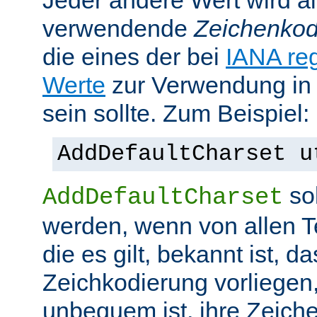
Jeder andere Wert wird al
verwendende
Zeichenkod
die eines der bei
IANA reg
Werte
zur Verwendung in
sein sollte. Zum Beispiel:
AddDefaultCharset u
sol
AddDefaultCharset
werden, wenn von allen T
die es gilt, bekannt ist, da
Zeichkodierung vorliegen
unbequem ist, ihre Zeiche