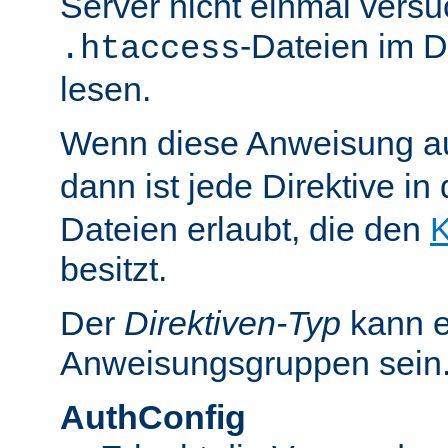
Server nicht einmal versu
-Dateien im D
.htaccess
lesen.
Wenn diese Anweisung a
dann ist jede Direktive in
Dateien erlaubt, die den
K
besitzt.
Der
Direktiven-Typ
kann e
Anweisungsgruppen sein
AuthConfig