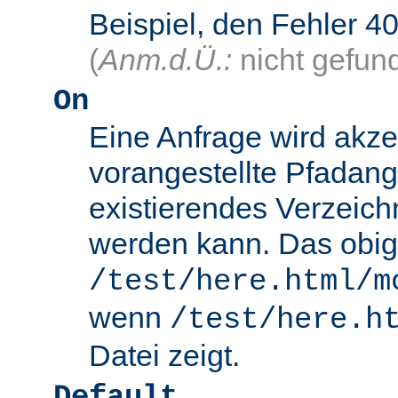
Beispiel, den Fehler
(
Anm.d.Ü.:
nicht gefun
On
Eine Anfrage wird akze
vorangestellte Pfadang
existierendes Verzeich
werden kann. Das obig
/test/here.html/m
wenn
/test/here.h
Datei zeigt.
Default