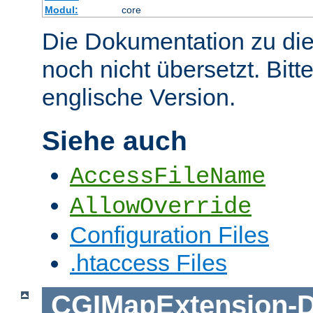
Modul:
core
Die Dokumentation zu die
noch nicht übersetzt. Bitt
englische Version.
Siehe auch
AccessFileName
AllowOverride
Configuration Files
.htaccess Files
CGIMapExtension
-
D