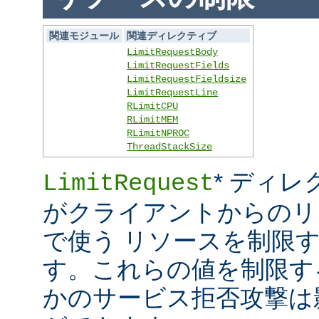
関連モジュール
関連ディレクティブ
LimitRequestBody
LimitRequestFields
LimitRequestFieldsize
LimitRequestLine
RLimitCPU
RLimitMEM
RLimitNPROC
ThreadStackSize
* ディレ
LimitRequest
がクライアントからのリ
で使う リソースを制限
す。これらの値を制限す
かのサービス拒否攻撃は