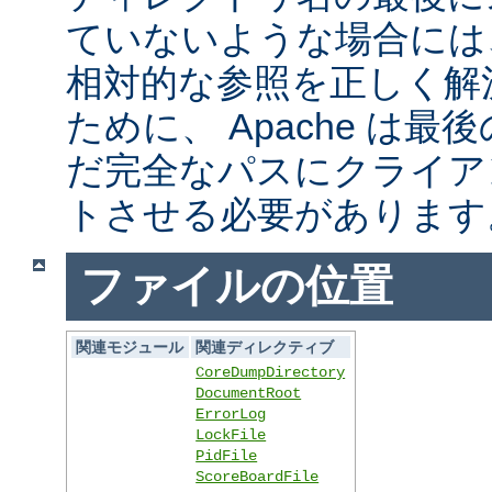
ていないような場合には
相対的な参照を正しく解
ために、 Apache は
だ完全なパスにクライア
トさせる必要があります
ファイルの位置
関連モジュール
関連ディレクティブ
CoreDumpDirectory
DocumentRoot
ErrorLog
LockFile
PidFile
ScoreBoardFile