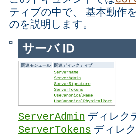
ティブの中で、 基本動作
のを説明します。
サーバ ID
関連モジュール
関連ディレクティブ
ServerName
ServerAdmin
ServerSignature
ServerTokens
UseCanonicalName
UseCanonicalPhysicalPort
ディレク
ServerAdmin
ディレク
ServerTokens