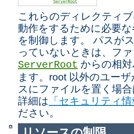
ServerRoot
これらのディレクティブは 
動作をするために必要な
を制御します。 パスがスラ
っていないときは、ファ
からの相対
ServerRoot
ます。root 以外のユ
スにファイルを置く場合
詳細は
「セキュリティ情
ださい。
リソースの制限