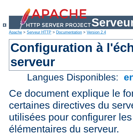
Serveu
Apache
>
Serveur HTTP
>
Documentation
>
Version 2.4
Configuration à l'éc
serveur
Langues Disponibles:
e
Ce document explique le f
certaines directives du ser
utilisées pour configurer le
élémentaires du serveur.