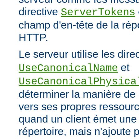
directive
ServerTokens
champ d'en-tête de la ré
HTTP.
Le serveur utilise les dire
et
UseCanonicalName
UseCanonicalPhysica
déterminer la manière de
vers ses propres ressour
quand un client émet une
répertoire, mais n'ajoute p