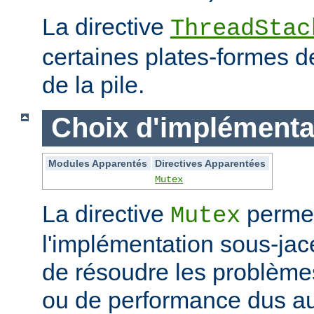
La directive
ThreadStac
certaines plates-formes de 
de la pile.
Choix d'implémenta
Modules Apparentés
Directives Apparentées
Mutex
La directive
permet
Mutex
l'implémentation sous-jac
de résoudre les problème
ou de performance dus au