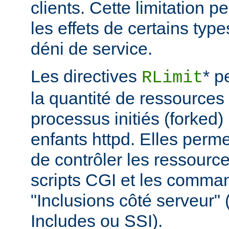
clients. Cette limitation 
les effets de certains typ
déni de service.
Les directives
* p
RLimit
la quantité de ressources 
processus initiés (forked)
enfants httpd. Elles perme
de contrôler les ressource
scripts CGI et les comma
"Inclusions côté serveur"
Includes ou SSI).