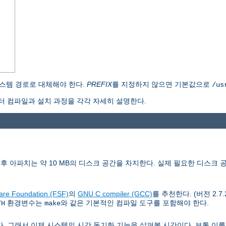
스템 경로로 대체해야 한다.
PREFIX
를 지정하지 않으면 기본값으로
/us
 컴파일과 설치 과정을 각각 자세히 설명한다.
치후 아파치는 약 10 MB의 디스크 공간을 차지한다. 실제 필요한 디스크 
are Foundation (FSF)
의
GNU C compiler (GCC)
를 추천한다. (버전 2.7
환경변수는
와 같은 기본적인 컴파일 도구를 포함해야 한다.
TH
make
래서 이제 시스템의 시간 동기화 기능을 살펴볼 시간이다. 보통 이를 위해 Netw