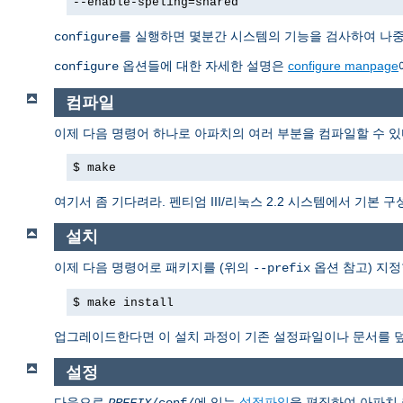
--enable-speling=shared
를 실행하면 몇분간 시스템의 기능을 검사하여 나중에
configure
옵션들에 대한 자세한 설명은
configure manpage
configure
컴파일
이제 다음 명령어 하나로 아파치의 여러 부분을 컴파일할 수 있
$ make
여기서 좀 기다려라. 펜티엄 III/리눅스 2.2 시스템에서 기본
설치
이제 다음 명령어로 패키지를 (위의
옵션 참고) 지정
--prefix
$ make install
업그레이드한다면 이 설치 과정이 기존 설정파일이나 문서를 
설정
다음으로
에 있는
설정파일
을 편집하여 아파치