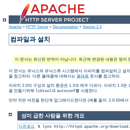
Apache
>
HTTP Server
>
Documentation
>
Version 2.4
컴파일과 설치
이 문서는 최신판 번역이 아닙니다. 최근에 변경된 내용은 영어 
이 문서는 유닉스와 유닉스류 시스템에서 아파치를 컴파일하고 설
을 참고하라. 다른 플래폼에 대해서는
플래폼
문서를 참고하라.
아파치 2.0의 구성과 설치 환경은 1.3과 매우 다르다. 아파치 1.
을 만들기위해
과
를 사용한다.
libtool
autoconf
만약 작은 버전을 한단계 업그레이드한다면 (예를 들어, 2.0.50에서 2.
성미 급한 사람을 위한 개요
다운로드
$ lynx http://httpd.apache.org/download