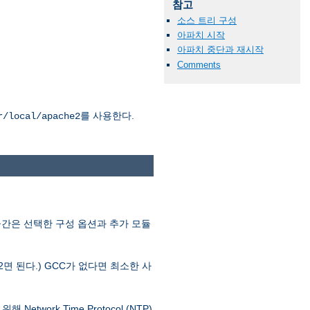
참고
소스 트리 구성
아파치 시작
아파치 중단과 재시작
Comments
를 사용한다.
r/local/apache2
공간은 선택한 구성 옵션과 추가 모듈
.2면 된다.) GCC가 없다면 최소한 사
ork Time Protocol (NTP)