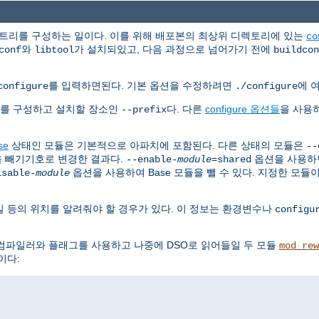
 트리를 구성하는 일이다. 이를 위해 배포본의 최상위 디렉토리에 있는
co
와
가 설치되있고, 다음 과정으로 넘어가기 전에
conf
libtool
buildcon
를 입력하면된다. 기본 옵션을 수정하려면
에 
configure
./configure
치를 구성하고 설치할 장소인
다. 다른
configure 옵션들
을 사용
--prefix
se
상태인 모듈은 기본적으로 아파치에 포함된다. 다른 상태의 모듈은
--
을 빼기기호로 변경한 결과다.
옵션을 사용하
--enable-
module
=shared
옵션을 사용하여 Base 모듈을 뺄 수 있다. 지정한 모듈
isable-
module
 등의 위치를 알려줘야 할 경우가 있다. 이 정보는 환경변수나
configu
컴파일러와 플래그를 사용하고 나중에 DSO로 읽어들일 두 모듈
mod_rew
이다: