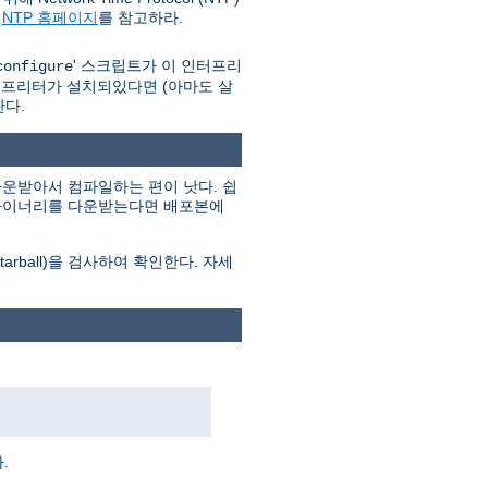
와
NTP 홈페이지
를 참고하라.
' 스크립트가 이 인터프리
configure
인터프리터가 설치되있다면 (아마도 살
란다.
운받아서 컴파일하는 편이 낫다. 쉽
. 바이너리를 다운받는다면 배포본에
ball)을 검사하여 확인한다. 자세
.