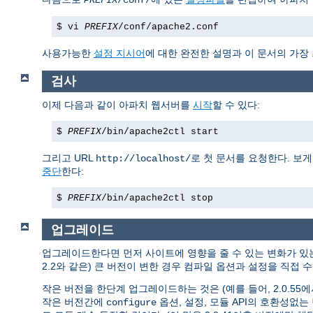
PREFIX
/conf/
$ vi
PREFIX
/conf/apache2.conf
사용가능한
설정 지시어
에 대한 완전한 설명과 이 문서의 가장
검사
이제 다음과 같이 아파치 웹서버를
시작
할 수 있다:
$
PREFIX
/bin/apache2ctl start
그리고 URL
로 첫 문서를 요청한다. 보
http://localhost/
중단
한다:
$
PREFIX
/bin/apache2ctl stop
업그레이드
업그레이드한다면 먼저 사이트에 영향을 줄 수 있는 변화가 
2.2와 같은) 큰 버전이 변한 경우 컴파일 옵션과 설정을 직접
작은 버전을 한단계 업그레이드하는 것은 (예를 들어, 2.0.55에서 
작은 버전간에
옵션, 설정, 모듈 API의 호환성없
configure