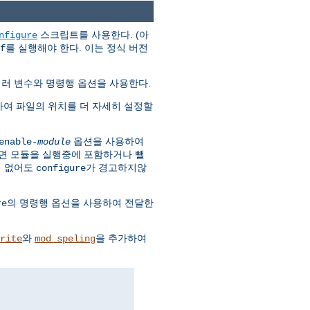
스크립트를 사용한다. (아
nfigure
를 실행해야 한다. 이는 정식 버전
f
여러 변수와 명령행 옵션을 사용한다.
하여 파일의 위치를 더 자세히 설정할
옵션을 사용하여
enable-
module
면 모듈을 실행중에 포함하거나 뺄
이 없어도
가 경고하지않
configure
의 명령행 옵션을 사용하여 전달한
re
와
을 추가하여
rite
mod_speling