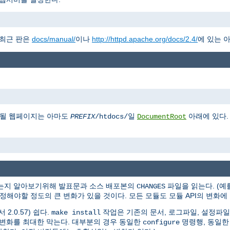
 최근 판은
docs/manual/
이나
http://httpd.apache.org/docs/2.4/
에 있는 
게될 웹페이지는 아마도
일
아래에 있다.
PREFIX
/htdocs/
DocumentRoot
있는지 알아보기위해 발표문과 소스 배포본의
파일을 읽는다. (예를 
CHANGES
 수정해야할 정도의 큰 변화가 있을 것이다. 모든 모듈도 모듈 API의 변화
2.0.57) 쉽다.
작업은 기존의 문서, 로그파일, 설정파일
make install
는 변화를 최대한 막는다. 대부분의 경우 동일한
명령행, 동일한
configure