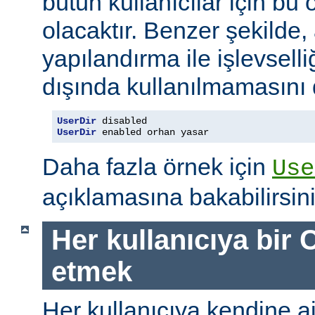
bütün kullanıcılar için bu ö
olacaktır. Benzer şekilde,
yapılandırma ile işlevselliğ
dışında kullanılmamasını d
UserDir
UserDir
 enabled orhan yasar
Daha fazla örnek için
Use
açıklamasına bakabilirsini
Her kullanıcıya bir C
etmek
Her kullanıcıya kendine ait