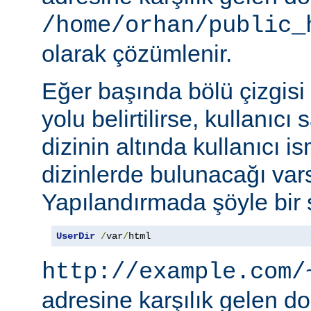
/home/orhan/public_
olarak çözümlenir.
Eğer başında bölü çizgisi
yolu belirtilirse, kullanıcı
dizinin altında kullanıcı i
dizinlerde bulunacağı vars
Yapılandırmada şöyle bir s
UserDir
/
var
/
html
http://example.com/
adresine karşılık gelen d