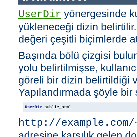
yönergesinde kul
UserDir
yükleneceği dizin belirtil
değeri çeşitli biçimlerde at
Başında bölü çizgisi bul
yolu belirtilmişse, kullanı
göreli bir dizin belirtildiği 
Yapılandırmada şöyle bir s
UserDir
 public_html
http://example.com/
adresine karşılık gelen d