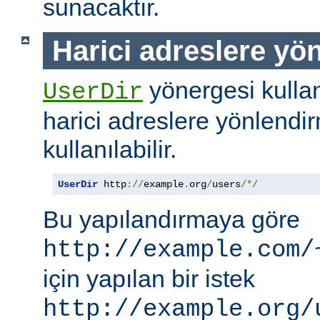
sunacaktır.
Harici adreslere yö
yönergesi kullanı
UserDir
harici adreslere yönlendi
kullanılabilir.
UserDir
 http
://
example
.
org
/
users
/*/
Bu yapılandırmaya göre
http://example.com/
için yapılan bir istek
http://example.org/