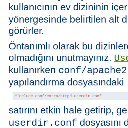
kullanıcının ev dizininin içer
yönergesinde belirtilen alt di
görürler.
Öntanımlı olarak bu dizinler
olmadığını unutmayınız.
Us
kullanırken
conf/apache2
yapılandırma dosyasındaki
#Include conf/extra/httpd-userdir.conf
satırını etkin hale getirip, 
dosyasını 
userdir.conf