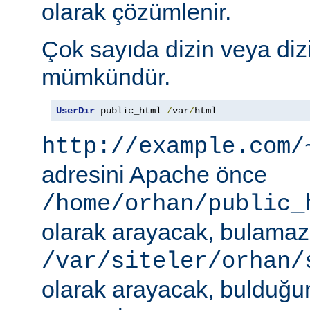
olarak çözümlenir.
Çok sayıda dizin veya diz
mümkündür.
UserDir
 public_html 
/
var
/
html
http://example.com/
adresini Apache önce
/home/orhan/public_
olarak arayacak, bulama
/var/siteler/orhan/
olarak arayacak, bulduğu