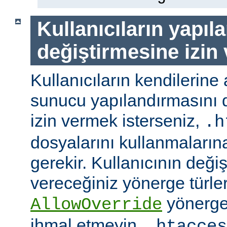
Kullanıcıların yapıl
değiştirmesine izin
Kullanıcıların kendilerine 
sunucu yapılandırmasını d
izin vermek isterseniz,
.h
dosyalarını kullanmaların
gerekir. Kullanıcının değiş
vereceğiniz yönerge türler
yönerge
AllowOverride
ihmal etmeyin.
.htacces