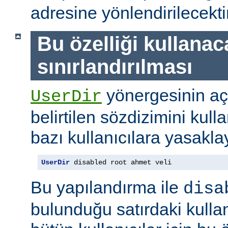
adresine yönlendirilecektir
Bu özelliği kullanac
sınırlandırılması
yönergesinin a
UserDir
belirtilen sözdizimini kull
bazı kullanıcılara yasaklay
UserDir
 disabled root ahmet veli
Bu yapılandırma ile
disa
bulunduğu satırdaki kullan