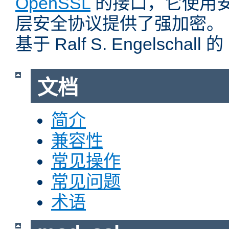
OpenSSL
的接口，它使用
层安全协议提供了强加密。
基于 Ralf S. Engelschall 
文档
简介
兼容性
常见操作
常见问题
术语