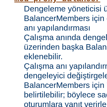
Dengeleme yöneticisi 
BalancerMembers için 
anı yapılandırması
Çalışma anında dengel
üzerinden başka Bala
eklenebilir.
Çalışma anı yapılandır
dengeleyici değiştirgele
BalancerMembers için '
belirtilebilir; böylece 
oturumlara yanıt verirle