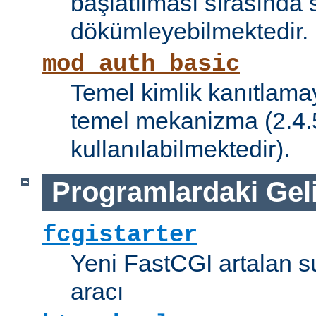
başlatılması sırasında 
dökümleyebilmektedir.
mod_auth_basic
Temel kimlik kanıtlamay
temel mekanizma (2.4.5 
kullanılabilmektedir).
Programlardaki Gel
fcgistarter
Yeni FastCGI artalan 
aracı