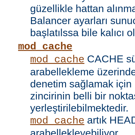
güzellikle hattan alın
Balancer ayarları sunu
başlatılssa bile kalıcı ol
mod_cache
CACHE sü
mod_cache
arabellekleme üzerind
denetim sağlamak için 
zincirinin belli bir nokt
yerleştirilebilmektedir.
artık HEAD 
mod_cache
arabellekleyebiliyor.