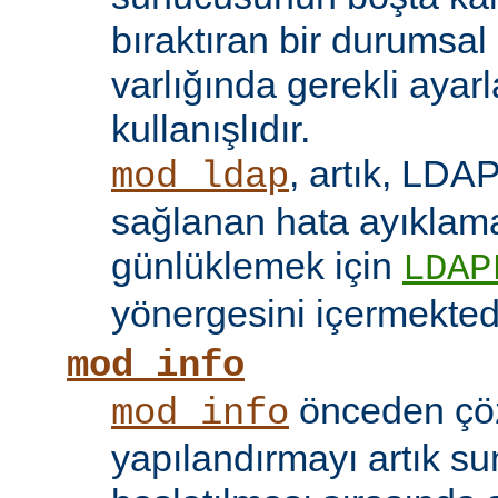
bıraktıran bir durumsal
varlığında gerekli ayar
kullanışlıdır.
, artık, LDAP
mod_ldap
sağlanan hata ayıklama 
günlüklemek için
LDAP
yönergesini içermektedi
mod_info
önceden çö
mod_info
yapılandırmayı artık s