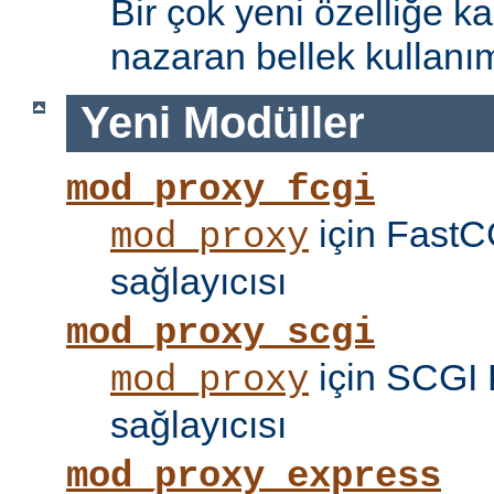
Bir çok yeni özelliğe kar
nazaran bellek kullanımı
Yeni Modüller
mod_proxy_fcgi
için FastC
mod_proxy
sağlayıcısı
mod_proxy_scgi
için SCGI 
mod_proxy
sağlayıcısı
mod_proxy_express