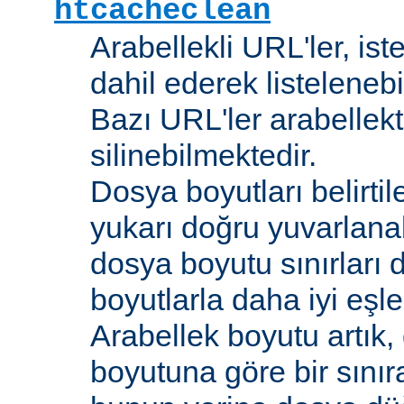
htcacheclean
Arabellekli URL'ler, is
dahil ederek listelenebi
Bazı URL'ler arabellekt
silinebilmektedir.
Dosya boyutları belirti
yukarı doğru yuvarlana
dosya boyutu sınırları 
boyutlarla daha iyi eşl
Arabellek boyutu artık,
boyutuna göre bir sınır