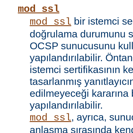
mod_ssl
bir istemci se
mod_ssl
doğrulama durumunu sı
OCSP sunucusunu kul
yapılandırılabilir. Öntan
istemci sertifikasının k
tasarlanmış yanıtlayıcın
edilmeyeceği kararına 
yapılandırılabilir.
, ayrıca, sun
mod_ssl
anlaşma sırasında kendi