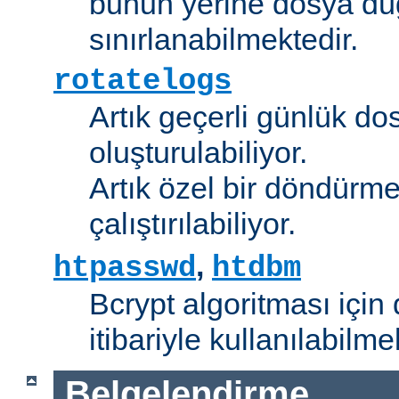
bunun yerine dosya dü
sınırlanabilmektedir.
rotatelogs
Artık geçerli günlük do
oluşturulabiliyor.
Artık özel bir döndürme
çalıştırılabiliyor.
,
htpasswd
htdbm
Bcrypt algoritması için 
itibariyle kullanılabilme
Belgelendirme