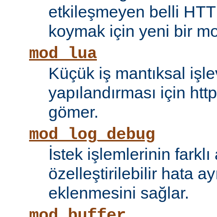
etkileşmeyen belli HTT
koymak için yeni bir mo
mod_lua
Küçük iş mantıksal işle
yapılandırması için htt
gömer.
mod_log_debug
İstek işlemlerinin farkl
özelleştirilebilir hata 
eklenmesini sağlar.
mod_buffer