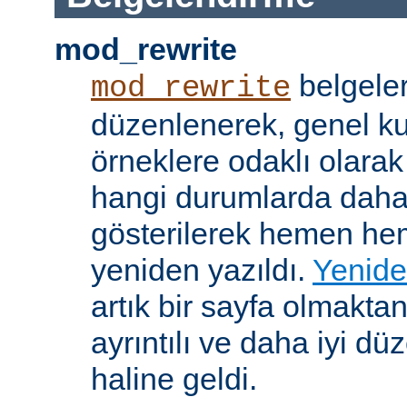
mod_rewrite
belgeler
mod_rewrite
düzenlenerek, genel k
örneklere odaklı olarak
hangi durumlarda daha
gösterilerek hemen h
yeniden yazıldı.
Yenide
artık bir sayfa olmakta
ayrıntılı ve daha iyi d
haline geldi.