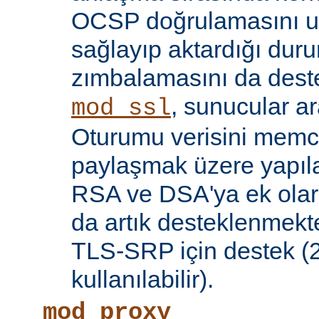
OCSP doğrulamasını 
sağlayıp aktardığı d
zımbalamasını da deste
, sunucular a
mod_ssl
Oturumu verisini mem
paylaşmak üzere yapılan
RSA ve DSA'ya ek olar
da artık desteklenmekte
TLS-SRP için destek (2.
kullanılabilir).
mod_proxy