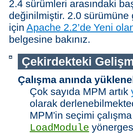
2.4 sürümleri arasındaki baş
değinilmiştir. 2.0 sürümüne 
için
Apache 2.2’de Yeni olan
belgesine bakınız.
Çekirdekteki Gelişm
Çalışma anında yüklene
Çok sayıda MPM artık
olarak derlenebilmekted
MPM'in seçimi çalışma
yönerges
LoadModule