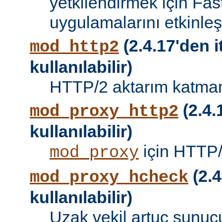
yetkilendirmek için Fa
uygulamalarını etkinleşti
(2.4.17'den i
mod_http2
kullanılabilir)
HTTP/2 aktarım katman
(2.4.
mod_proxy_http2
kullanılabilir)
için HTTP/
mod_proxy
(2.4
mod_proxy_hcheck
kullanılabilir)
Uzak vekil artuç sunucu