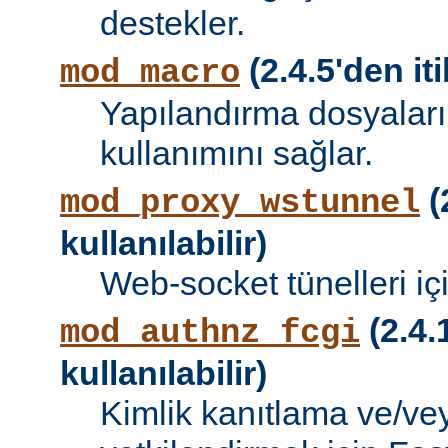
destekler.
(2.4.5'den iti
mod_macro
Yapılandırma dosyalar
kullanımını sağlar.
(
mod_proxy_wstunnel
kullanılabilir)
Web-socket tünelleri iç
(2.4.
mod_authnz_fcgi
kullanılabilir)
Kimlik kanıtlama ve/vey