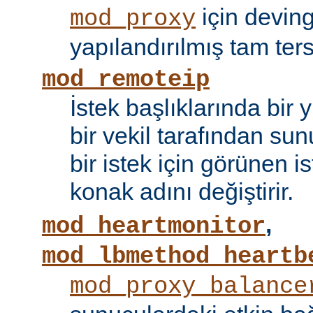
için devin
mod_proxy
yapılandırılmış tam tersi
mod_remoteip
İstek başlıklarında bir
bir vekil tarafından sunu
bir istek için görünen i
konak adını değiştirir.
,
mod_heartmonitor
mod_lbmethod_heartb
mod_proxy_balance