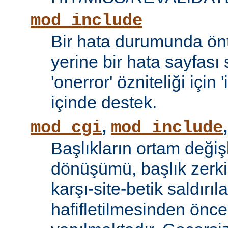
mod_include
Bir hata durumunda önt
yerine bir hata sayfas
'onerror' özniteliği için
içinde destek.
,
mod_cgi
mod_include
Başlıkların ortam değiş
dönüşümü, başlık zerki 
karşı-site-betik saldırıl
hafifletilmesinden önce