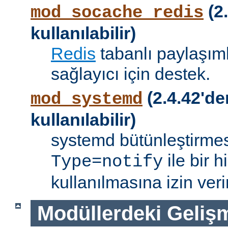
(2.
mod_socache_redis
kullanılabilir)
Redis
tabanlı paylaşıml
sağlayıcı için destek.
(2.4.42'de
mod_systemd
kullanılabilir)
systemd bütünleştirmes
ile bir 
Type=notify
kullanılmasına izin verir
Modüllerdeki Geliş