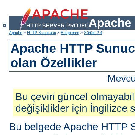
Apache 
Apache
>
HTTP Sunucusu
>
Belgeleme
>
Sürüm 2.4
Apache HTTP Sunucu
olan Özellikler
Mevcut
Bu çeviri güncel olmayabil
değişiklikler için İngilizce
Bu belgede Apache HTTP S