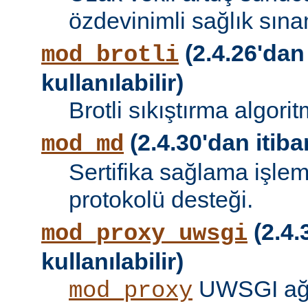
özdevinimli sağlık sına
(2.4.26'dan
mod_brotli
kullanılabilir)
Brotli sıkıştırma algori
(2.4.30'dan itibar
mod_md
Sertifika sağlama işle
protokolü desteği.
(2.4.
mod_proxy_uwsgi
kullanılabilir)
UWSGI ağ 
mod_proxy