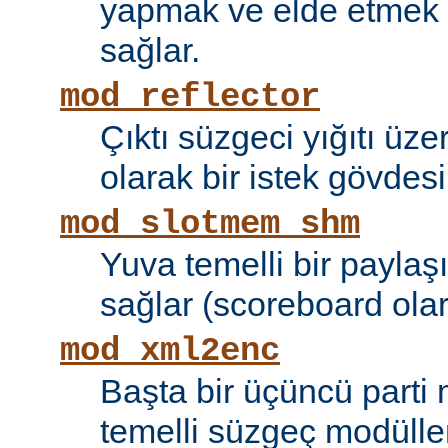
yapmak ve elde etmek i
sağlar.
mod_reflector
Çıktı süzgeci yığıtı üze
olarak bir istek gövdesi
mod_slotmem_shm
Yuva temelli bir paylaşı
sağlar (scoreboard olara
mod_xml2enc
Başta bir üçüncü parti
temelli süzgeç modüller