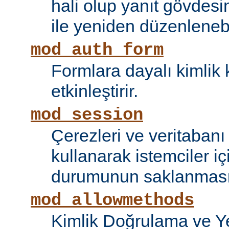
hali olup yanıt gövdesi
ile yeniden düzenlenebi
mod_auth_form
Formlara dayalı kimlik 
etkinleştirir.
mod_session
Çerezleri ve veritaban
kullanarak istemciler i
durumunun saklanmasını
mod_allowmethods
Kimlik Doğrulama ve Ye