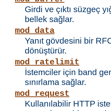
Girdi ve çıktı süzgeç y
bellek sağlar.
mod_data
Yanıt gövdesini bir RF
dönüştürür.
mod_ratelimit
İstemciler için band ge
sınırlama sağlar.
mod_request
Kullanılabilir HTTP ist