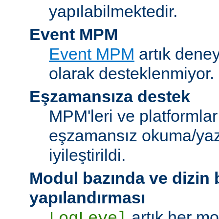
yapılabilmektedir.
Event MPM
Event MPM
artık deney
olarak desteklenmiyor.
Eşzamansıza destek
MPM'leri ve platformlar
eşzamansız okuma/ya
iyileştirildi.
Modul bazında ve dizin
yapılandırması
artık her mo
LogLevel